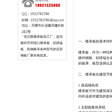
「优贝斯楼承板加工厂」提供
一、楼承板的基本特
镀锌开闭缩口楼承板，铝镁锰
板，彩钢板等各种型号的压型
楼承板，作为一种结
钢板厂家价格批发。
镀锌钢板、铝镁锰合
的板厚、板型选择以
二、楼承板在建筑节
1.保温隔热层
楼承板可作为建筑保
内外温差对建筑的影
2.太阳能集热系统