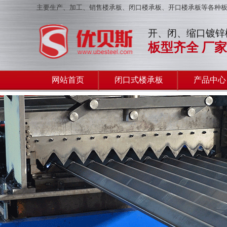
主要生产、加工、销售楼承板、闭口楼承板、开口楼承板等各种
开、闭、缩口镀锌
板型齐全 厂家
网站首页
闭口式楼承板
产品中心