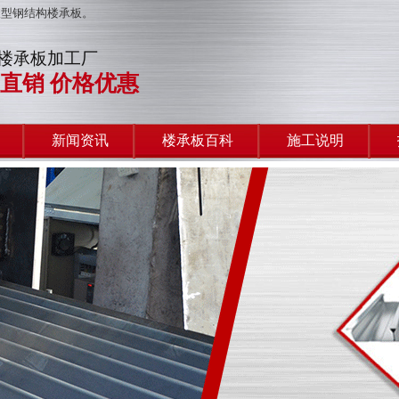
板型钢结构楼承板。
楼承板加工厂
直销 价格优惠
新闻资讯
楼承板百科
施工说明