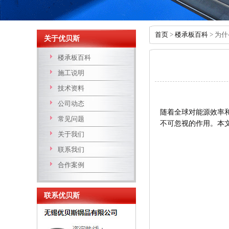
楼承板
首页
>
楼承板百科
> 为
关于优贝斯
楼承板百科
施工说明
技术资料
公司动态
随着全球对能源效率
常见问题
不可忽视的作用。本
关于我们
联系我们
合作案例
联系优贝斯