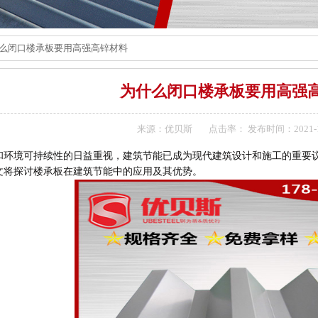
什么闭口楼承板要用高强高锌材料
为什么闭口楼承板要用高强
来源：优贝斯
点击率：
发布时间：2021-1
和环境可持续性的日益重视，建筑节能已成为现代建筑设计和施工的重要
文将探讨楼承板在建筑节能中的应用及其优势。